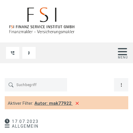
Aktiver Filter:
Autor:
mak77922
17.07.2023
ALLGEMEIN