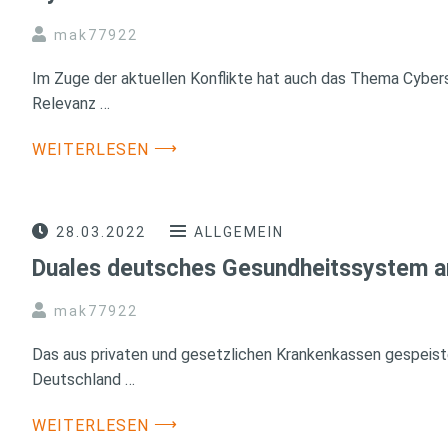
mak77922
Im Zuge der aktuellen Konflikte hat auch das Thema Cybers
Relevanz …
⟶
WEITERLESEN
28.03.2022
ALLGEMEIN
Duales deutsches Gesundheitssystem a
mak77922
Das aus privaten und gesetzlichen Krankenkassen gespeis
Deutschland …
⟶
WEITERLESEN