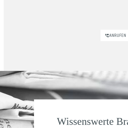
ANRUFEN
Wissenswerte B