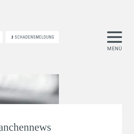
SCHADENSMELDUNG
ranchennews