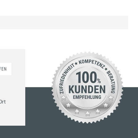
FEN
Ort