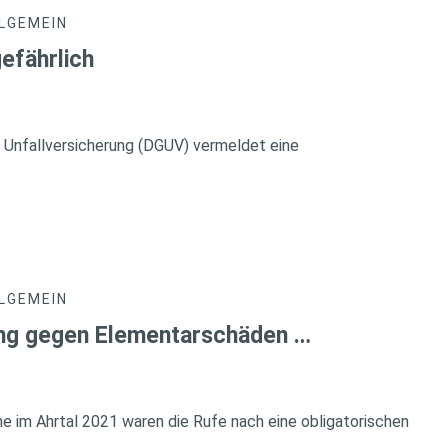
LGEMEIN
efährlich
 Unfallversicherung (DGUV) vermeldet eine
LGEMEIN
ung gegen Elementarschäden …
he im Ahrtal 2021 waren die Rufe nach eine obligatorischen