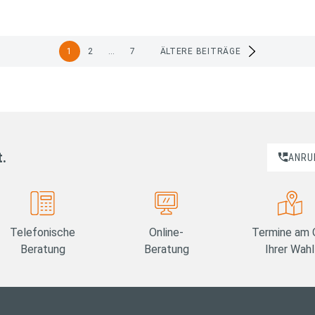
1
2
…
7
ÄLTERE BEITRÄGE
t.
ANRU
Telefonische
Online-
Termine am 
Beratung
Beratung
Ihrer Wahl