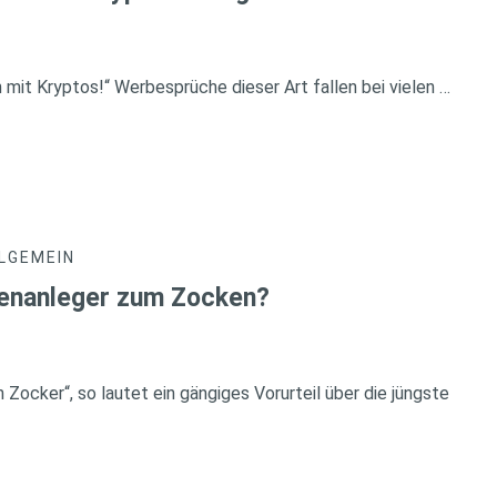
 mit Kryptos!“ Werbesprüche dieser Art fallen bei vielen …
LGEMEIN
ienanleger zum Zocken?
 Zocker“, so lautet ein gängiges Vorurteil über die jüngste