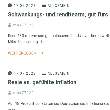
17.07.2023
ALLGEMEIN
Schwankungs- und renditearm, gut fürs
mak77922
Rund 130 offene und geschlossene Fonds investieren weltw
Mikrofinanzierung, die …
⟶
WEITERLESEN
17.07.2023
ALLGEMEIN
Reale vs. gefühlte Inflation
mak77922
Auf 18 Prozent schätzten die Deutschen die Inflationsrate 
eine …