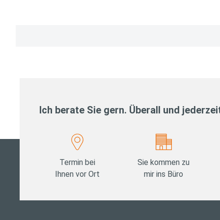
Seitennummerierung
der
Beiträge
Ich berate Sie gern. Überall und jederzei
Termin bei
Sie kommen zu
Ihnen vor Ort
mir ins Büro