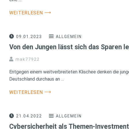
⟶
WEITERLESEN
09.01.2023
ALLGEMEIN
Von den Jungen lässt sich das Sparen l
mak77922
Entgegen einem weitverbreiteten Klischee denken die jun
Deutschland durchaus an …
⟶
WEITERLESEN
21.04.2022
ALLGEMEIN
Cybersicherheit als Themen-Investment