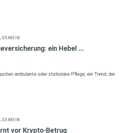
LGEMEIN
geversicherung: ein Hebel …
chen ambulante oder stationäre Pflege, ein Trend, der
LGEMEIN
rnt vor Krypto-Betrug