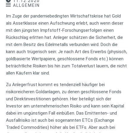
11.12.2020
ALLGEMEIN
Im Zuge der pandemiebedingten Wirtschaftskrise hat Gold
als Assetklasse einen Aufschwung erlebt, auch wenn dieser
mit den jüngsten Impfstoff-Forschungserfolgen einen
Rückschlag erlitten hat. Anleger schätzen die Sicherheit, die
mit dem Besitz des Edelmetalls verbunden wird. Doch die
kann auch trügerisch sein: Je nach Art des Erwerbs (physisch,
goldbasierte Wertpapiere, geschlossene Fonds etc.) können
beträchtliche Risiken bis hin zum Totalverlust lauern, die nicht
allen Käufern klar sind.
Zu Anlegerfrust kommt es tendenziell häufiger bei
risikoreicheren Goldanlagen, zu denen geschlossene Fonds
und Direktinvestitionen gehören. Hier beteiligt sich der
Investor am unternehmerischen Risiko und kann sein Kapital
dabei im ungünstigen Fall einbüßen. Das Emittenten- und
Ausfallrisiko ist auch bei sogenannten ETCs (Exchange
Traded Commodities) höher als bei ETFs. Aber auch bei