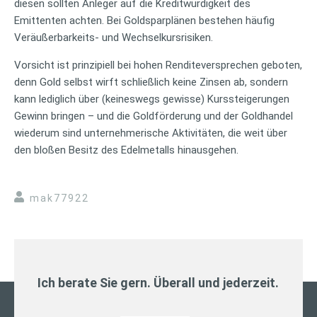
diesen sollten Anleger auf die Kreditwürdigkeit des
Emittenten achten. Bei Goldsparplänen bestehen häufig
Veräußerbarkeits- und Wechselkursrisiken.
Vorsicht ist prinzipiell bei hohen Renditeversprechen geboten,
denn Gold selbst wirft schließlich keine Zinsen ab, sondern
kann lediglich über (keineswegs gewisse) Kurssteigerungen
Gewinn bringen – und die Goldförderung und der Goldhandel
wiederum sind unternehmerische Aktivitäten, die weit über
den bloßen Besitz des Edelmetalls hinausgehen.
mak77922
Ich berate Sie gern. Überall und jederzeit.