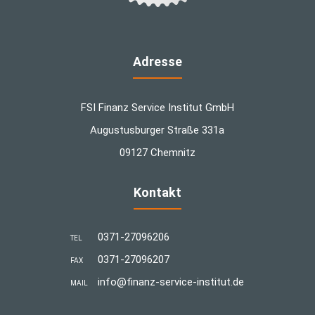
Adresse
FSI Finanz Service Institut GmbH
Augustusburger Straße 331a
09127 Chemnitz
Kontakt
0371-27096206
TEL
0371-27096207
FAX
info@finanz-service-institut.de
MAIL