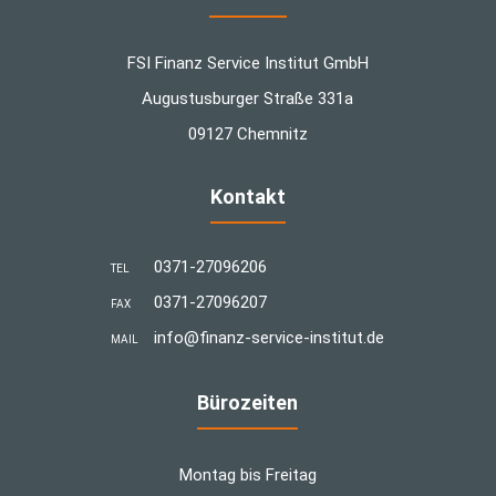
FSI Finanz Service Institut GmbH
Augustusburger Straße 331a
09127 Chemnitz
Kontakt
0371-27096206
TEL
0371-27096207
FAX
info@finanz-service-institut.de
MAIL
Bürozeiten
Montag bis Freitag