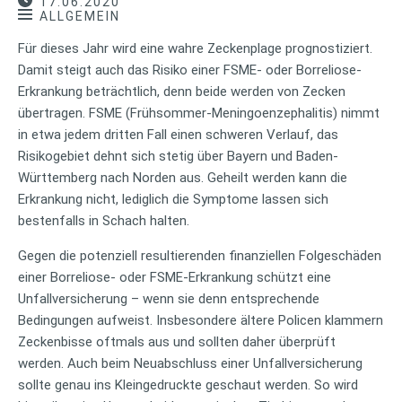
17.06.2020
ALLGEMEIN
Für dieses Jahr wird eine wahre Zeckenplage prognostiziert.
Damit steigt auch das Risiko einer FSME- oder Borreliose-
Erkrankung beträchtlich, denn beide werden von Zecken
übertragen. FSME (Frühsommer-Meningoenzephalitis) nimmt
in etwa jedem dritten Fall einen schweren Verlauf, das
Risikogebiet dehnt sich stetig über Bayern und Baden-
Württemberg nach Norden aus. Geheilt werden kann die
Erkrankung nicht, lediglich die Symptome lassen sich
bestenfalls in Schach halten.
Gegen die potenziell resultierenden finanziellen Folgeschäden
einer Borreliose- oder FSME-Erkrankung schützt eine
Unfallversicherung – wenn sie denn entsprechende
Bedingungen aufweist. Insbesondere ältere Policen klammern
Zeckenbisse oftmals aus und sollten daher überprüft
werden. Auch beim Neuabschluss einer Unfallversicherung
sollte genau ins Kleingedruckte geschaut werden. So wird