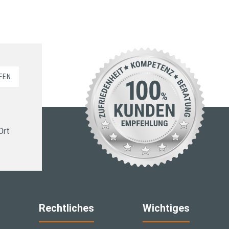
FEN
Ort
Rechtliches
Wichtiges