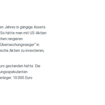
en Jahres in gängige Assets
e. So hätte man mit US-Aktien
chen rangieren
Überraschungssieger“ in
sche Aktien zu investieren,
uro gestanden hätte. Die
rungsspekulanten
Anleger: 10.000 Euro