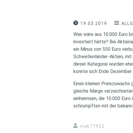
19.03.2019
ALL
Was wäre aus 10.000 Euro bi
investiert hätte? Bei Aktien
ein Minus von 550 Euro verb
Schwellenländer-Aktien, mit
dieser Kategorie wurden eher
konnte sich Ende Dezember ü
Einen kleinen Preiszuwachs 
gleiche Marge verzeichnete
einheimsen, die 10.000 Euro 
schrumpften mit der bekann
mak77922