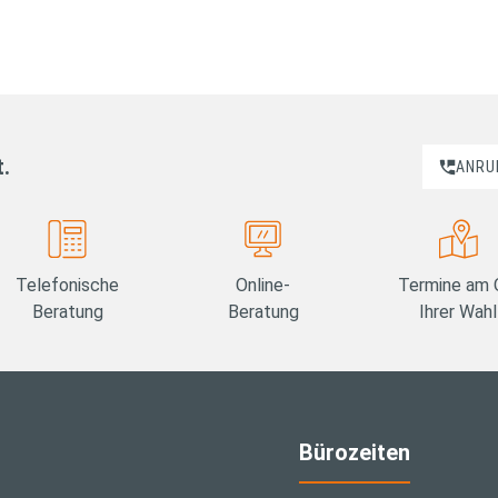
t.
ANRU
Telefonische
Online-
Termine am 
Beratung
Beratung
Ihrer Wahl
Bürozeiten